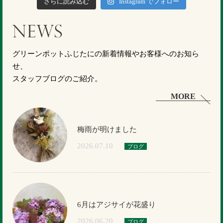
さらに読み込む
Instagram でフォロー
グリーンポットふじたにの新着情報やお客様へのお知ら
せ、
スタッフブログのご紹介。
MORE
梅雨が明けました
2026.07.10
ブログ
6月はアジサイが花盛り
2026.06.20
ブログ