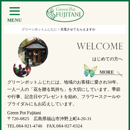
MENU
グリーンポットふじたに
>
充電させてもらえますか
はじめての方へ
MORE
グリーンポットふじたには、地域のお客様に愛され50年。
一人一人の「花を贈る気持ち」を大切にしています。季節
や行事、記念日やプレゼントを始め、フラワースクールや
ブライダルにもお応えしています。
Green Pot Fujitani
〒720-0825 広島県福山市沖野上町4-20-31
TEL.084-921-4746 FAX.084-927-0324