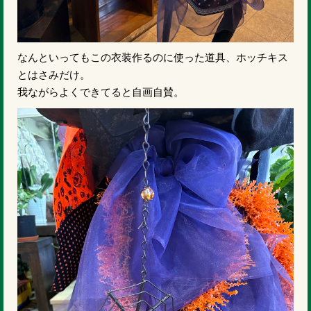
なんといってもこの衣装作るのに使った道具、ホッチキス
とはさみだけ。
我ながらよくできてると自画自賛。