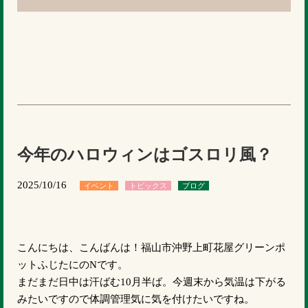
今年のハロウィンはゴスロリ風？
2025/10/16
イベント
トピックス
ブログ
こんにちは、こんばんは！福山市沖野上町花屋グリーンポ
ットふじたにのNです。
まだまだ日中は汗ばむ10月半ば。今週末から気温は下がる
みたいですので体調管理気に気を付けたいですね。