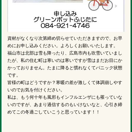
資材がなくなり次第締め切らせていただきますので、お早
めにお申し込みください。よろしくお願いいたします。
福山市は北部は雪も降ったり、広島市内も吹雪いていまし
たが、私の住む町は寒いのは寒いですが雪はまだお目にか
かっておりません。たまに降ると慣れなくてパニック状態
です。
皆様の町はどうですか？寒暖の差が激しくて体調崩しやす
いのでお気を付けください。
私は、もう何十年も風邪もインフルエンザにも罹っていな
いのですが、あまり過信するのもいけないなと、心引き締
めてこの冬過ごしていこうと思っています！！