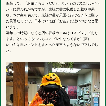
仮装して、「お菓子ちょうだい♪」というだけの楽しいイベ
ントに思われがちですが、先祖の霊に収穫した穀物や果
物、木の実を供えて、先祖の霊が天国に行けるように願っ
た風習だそうで、日本でいえば「お盆」に近いのかなと思
います。
毎年この時期になると店の看板カエルはコスプレしており
ます。といってもいつもコスプレ中なんですが（笑）
いつもは黒いマントをまとった魔王のようないで立ちでし
た。