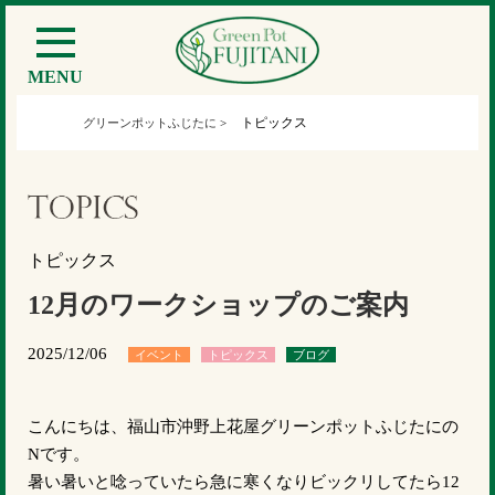
MENU
トピックス
グリーンポットふじたに
>
トピックス
12月のワークショップのご案内
2025/12/06
イベント
トピックス
ブログ
こんにちは、福山市沖野上花屋グリーンポットふじたにの
Nです。
暑い暑いと唸っていたら急に寒くなりビックリしてたら12