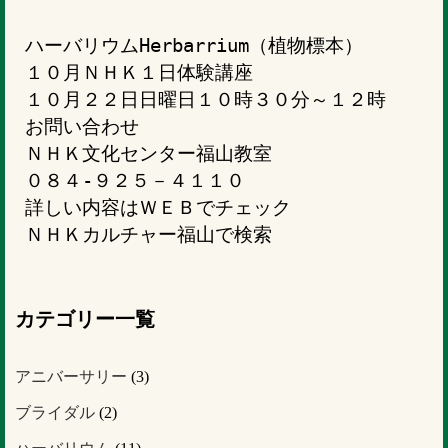
ハーバリウムHerbarrium（植物標本）
１０月ＮＨＫ１日体験講座
１０月２２日日曜日１０時３０分～１２時
お問い合わせ
ＮＨＫ文化センター福山教室
０８４-９２５－４１１０
詳しい内容はＷＥＢでチェック
ＮＨＫカルチャー福山で検索
カテゴリー一覧
アニバーサリー
(3)
ブライダル
(2)