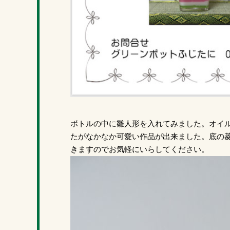
ボトルの中に雛人形を入れてみました。オイ
たがなかなか可愛い作品が出来ました。底の菱
きますのでお気軽にいらしてください。