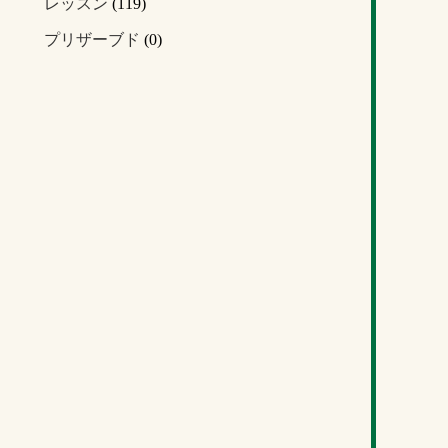
レッスン
(119)
プリザーブド
(0)