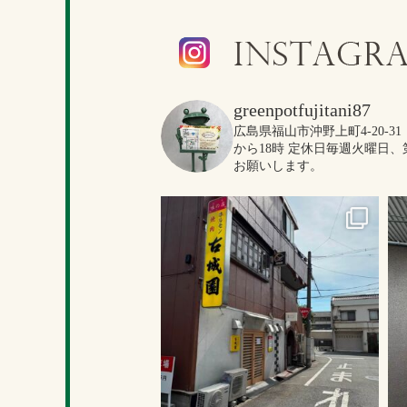
greenpotfujitani87
広島県福山市沖野上町4-20-31
から18時
定休日毎週火曜日、
お願いします。