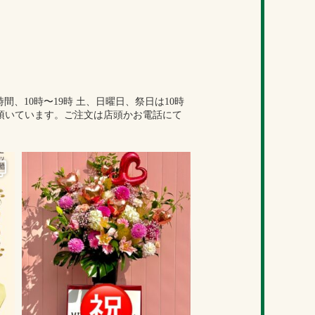
間、10時〜19時
土、日曜日、祭日は10時
頂いています。ご注文は店頭かお電話にて