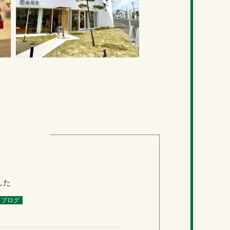
した
ブログ