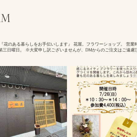
『花のある暮らしをお手伝いします』
花屋。フラワーショップ。
営業時
第三日曜日。
※大変申し訳ございませんが、DMからのご注文はご遠慮