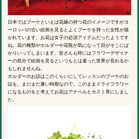
日本ではブーケといえば花嫁の持つ花のイメージですがヨ
ーロッパの古い絵画を見るとよくブーケを持った女性が描
かれています。お花は女子の必須アイテムだったようです
ね。花の種類やホルダーや花瓶が気になって目がそこにば
かりいってしまいます。皆さんも時にはフラワーデザイナ
ーの気分で絵画を見るといつもとは違った世界が見れるか
もしれませんね。
ホルダーのお話はこのくらいにしてレッスンのブーケのお
話を。まだまだ暑い時期なので、このままドライフラワー
になるものをと考えてお花はアナベルとカスミ草にしまし
た。