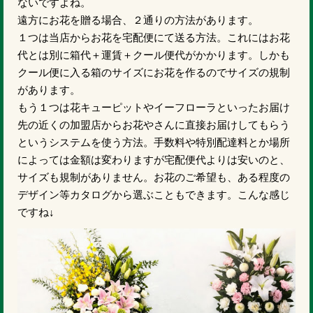
ないですよね。
遠方にお花を贈る場合、２通りの方法があります。
１つは当店からお花を宅配便にて送る方法。これにはお花
代とは別に箱代＋運賃＋クール便代がかかります。しかも
クール便に入る箱のサイズにお花を作るのでサイズの規制
があります。
もう１つは花キューピットやイーフローラといったお届け
先の近くの加盟店からお花やさんに直接お届けしてもらう
というシステムを使う方法。手数料や特別配達料とか場所
によっては金額は変わりますが宅配便代よりは安いのと、
サイズも規制がありません。お花のご希望も、ある程度の
デザイン等カタログから選ぶこともできます。こんな感じ
ですね↓