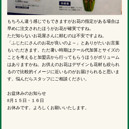
もちろん違う感じでもできますがお花の指定がある場合は
早めに注文されたほうがお花が確実ですね。
ただ知らないお花屋さんに頼むのは不安ですよね。
「ふじたにさんのお花が良いのよ～」とありがたいお言葉
もいただきます。ただ暑い時期はクール代加算とサイズの
ことを考えると加盟店から行ってもらうほうがボリューム
はありますかね。お供えのお花はデザインも花材も絞られ
るので比較的イメージに近いものがお届けられると思いま
す。悩んだらスタッフにご相談ください。
お盆休みのお知らせ
8月１５日・１６日
お休みです。よろしくお願いいたします。