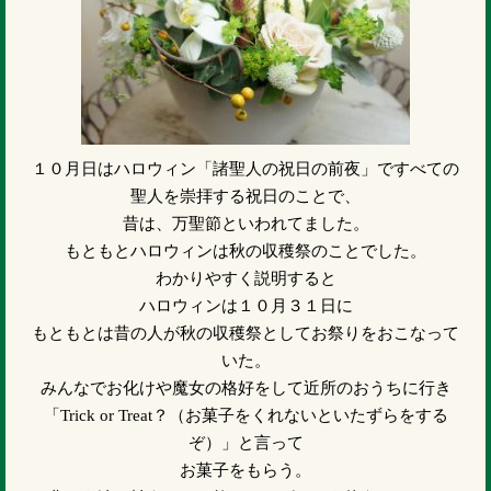
１０月日はハロウィン「諸聖人の祝日の前夜」ですべての
聖人を崇拝する祝日のことで、
昔は、万聖節といわれてました。
もともとハロウィンは秋の収穫祭のことでした。
わかりやすく説明すると
ハロウィンは１０月３１日に
もともとは昔の人が秋の収穫祭としてお祭りをおこなって
いた。
みんなでお化けや魔女の格好をして近所のおうちに行き
「Trick or Treat？（お菓子をくれないといたずらをする
ぞ）」と言って
お菓子をもらう。