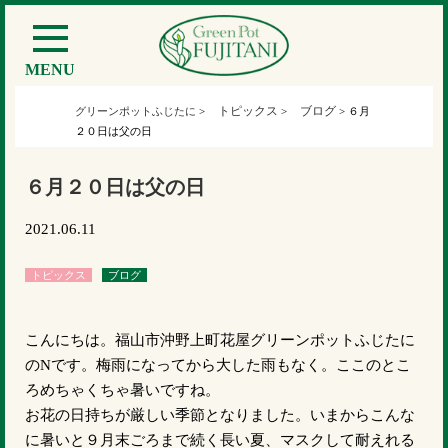
MENU
トピックス
ブログ
グリーンポットふじたに
>
>
>
６月
２０日は父の日
６月２０日は父の日
2021.06.11
トピックス
ブログ
こんにちは。福山市沖野上町花屋グリーンポットふじたに
のNです。梅雨になってから大した雨もなく。ここのとこ
ろめちゃくちゃ暑いですね。
お花の日持ちが厳しい季節となりました。いまからこんな
に暑いと９月末ごろまで続く長い夏、マスクして耐えれる