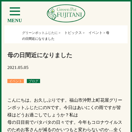
MENU
トピックス
イベント
グリーンポットふじたに
>
>
>
母
の日間近になりました
母の日間近になりました
2021.05.05
イベント
ブログ
こんにちは。お久しぶりです。福山市沖野上町花屋グリー
ンポットふじたにのNです。今日はあいにくの雨ですが皆
様はどうお過ごしでしょうか？私は
母の日目前でバタバタの日々です。今年もコロナウイルス
のためお客さんが減るのかいつもと変わらないのか…全く