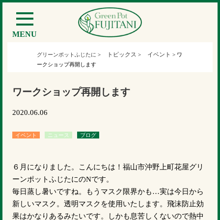
MENU
トピックス
イベント
グリーンポットふじたに
>
>
>
ワ
ークショップ再開します
ワークショップ再開します
2020.06.06
イベント
ニュース
ブログ
６月になりました。こんにちは！福山市沖野上町花屋グリ
ーンポットふじたにのNです。
毎日蒸し暑いですね。もうマスク限界かも…実は今日から
新しいマスク。透明マスクを使用いたします。飛沫防止効
果はかなりあるみたいです。しかも息苦しくないので熱中