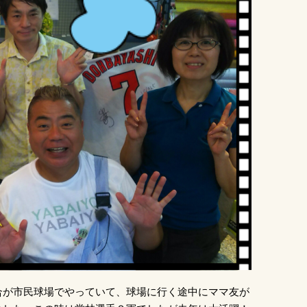
合が市民球場でやっていて、球場に行く途中にママ友が