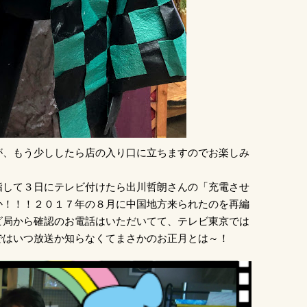
が、もう少ししたら店の入り口に立ちますのでお楽しみ
詣して３日にテレビ付けたら出川哲朗さんの「充電させ
か！！！２０１７年の８月に中国地方来られたのを再編
ビ局から確認のお電話はいただいてて、テレビ東京では
ではいつ放送か知らなくてまさかのお正月とは～！