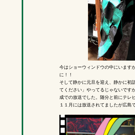
今はショーウィンドウの中にいます
に！！
そして静かに元旦を迎え、静かに初
てください」やってるじゃないです
成での放送でした。随分と前にテレ
１１月には放送されてましたが広島