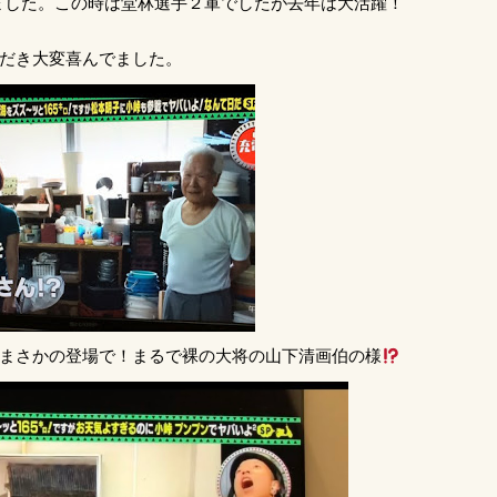
ました。この時は堂林選手２軍でしたが去年は大活躍！
ただき大変喜んでました。
がまさかの登場で！まるで裸の大将の山下清画伯の様