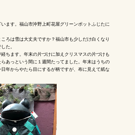
ざいます。福山市沖野上町花屋グリーンポットふじたに
ところは雪は大丈夫ですか？福山市も少しだけ白くなり
でした。
が経ちます。年末の片づけに加えクリスマスの片づけも
たらあっという間に１週間たってました。年末はうちの
今日年からやたら目にするが柄ですが、布に見えて紙な
。