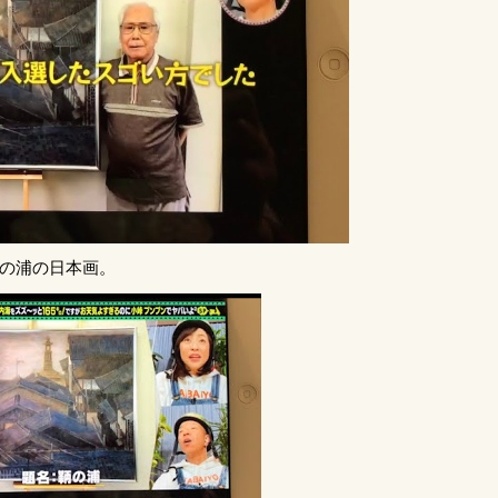
鞆の浦の日本画。