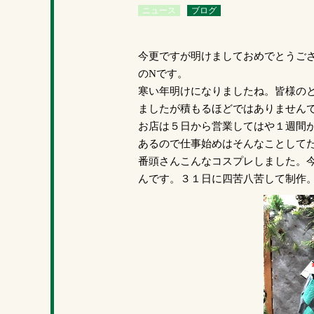
ニュース
ブログ
今更ですが明けましておめでとうご
のNです。
寒い年明けになりましたね。皆様の
ましたが積もるほどではありません
お店は５日から営業してはや１週間
あるので仕事始めはそんなことして
番頭さんこんなコスプレしました。
んです。３１日に四苦八苦して制作