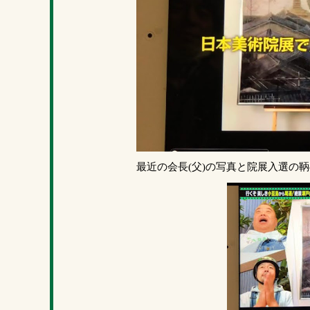
最近の会長(父)の写真と院展入選の