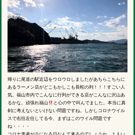
帰りに尾道の駅近辺をウロウロしましたがあちらこちらに
あるラーメン店がどこもかしこも長蛇の列！！！すごい人
気。福山市内でこんなに行列ができる店がこんなに沢山あ
るかな。頑張れ福山
と心の中で叫んでました。本当に真
剣に考えないといけない問題ですね。しかしコロナウイル
スで右往左往してる今、まずはこのウイル問題です
ね・・・・
コロナ患者が０になる日なんて来るのでしょうか。１人い