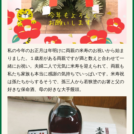
私の今年のお正月は年明けに両親の米寿のお祝いから始ま
りました。１歳差がある両親ですが満と数えと合わせて一
緒にお祝い。夫婦二人で元気に米寿を迎えられて、両親も
私たち家族も本当に感謝の気持ちでいっぱいです。米寿祝
は孫たちからするそうで、孫三人から若狭塗のお箸と父の
好きな保命酒、母の好きな大手饅頭。