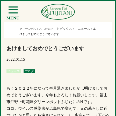
MENU
トピックス
ニュース
グリーンポットふじたに
>
>
>
あ
けましておめでとうございます
あけましておめでとうございます
2022.01.15
ニュース
ブログ
もう２０２２年になって半月過ぎましたが…明けましてお
めでとうございます。今年もよろしくお願いします。福山
市沖野上町花屋グリーンポットふじたにのNです。
コロナウイルス感染者が広島県で増えて、元の暮らしに近
づいたかと思ったら遠ざけられて、♪一歩進んで二歩下がる