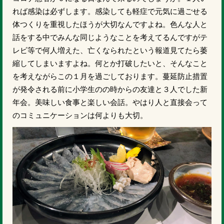
れば感染は必ずします。感染しても軽症で元気に過ごせる
体つくりを重視したほうが大切なんですよね。色んな人と
話をする中でみんな同じようなことを考えてるんですがテ
レビ等で何人増えた、亡くなられたという報道見てたら萎
縮してしまいますよね。何とか打破したいと、そんなこと
を考えながらこの１月を過ごしております。蔓延防止措置
が発令される前に小学生のの時からの友達と３人でした新
年会。美味しい食事と楽しい会話。やはり人と直接会って
のコミュニケーションは何よりも大切。