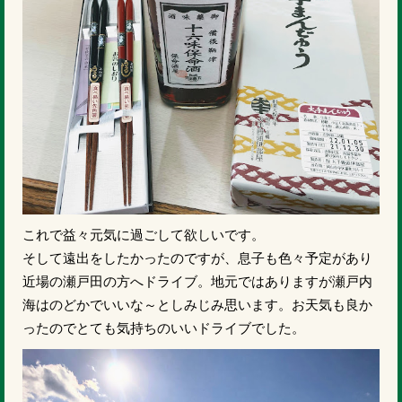
これで益々元気に過ごして欲しいです。
そして遠出をしたかったのですが、息子も色々予定があり
近場の瀬戸田の方へドライブ。地元ではありますが瀬戸内
海はのどかでいいな～としみじみ思います。お天気も良か
ったのでとても気持ちのいいドライブでした。