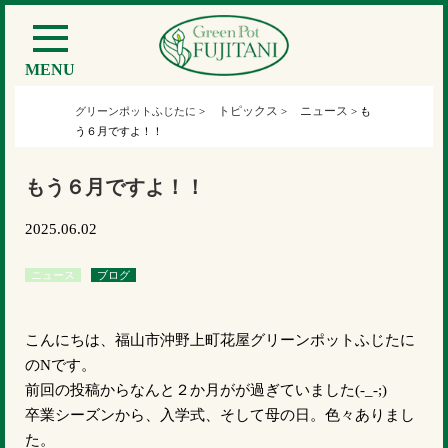
MENU
トピックス
ニュース
グリーンポットふじたに
>
>
>
も
う６月ですよ！！
もう６月ですよ！！
2025.06.02
ニュース
ブログ
こんにちは、福山市沖野上町花屋グリーンポットふじたに
のNです。
前回の投稿からなんと２か月がが過ぎていました(-_-;)
卒業シーズンから、入学式、そして母の日。色々ありまし
た。