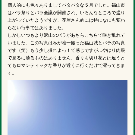
個人的にも色々ありましてバタバタな５月でした。福山市
はバラ祭りとバラ会議が開催され、いろんなところで盛り
上がっていたようですが、花屋さん的には特になにも変わ
らない行事ではありました。
しかしいつもより沢山のバラがあちらこちらで咲き乱れて
いました。この写真は私が唯一撮った福山城とバラの写真
です（笑）もう少し撮れよっ！て感じですが…やはり肉眼
で見るに勝るものはありません。香りも切り花とは違うと
てもロマンティックな香りが近くに行くだけで漂ってきま
す。