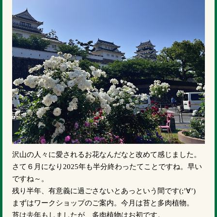
沢山の人々に愛されるお花なんだなと改めて感じました。
さて６月になり2025年も半分終わったてことですね。早い
ですね～。
残り半年、有意義に過ごさないとあっという間です(;’∀’)
まずはワークショップのご案内。今月は苔と多肉植物。
苔は去年もしましたが、多肉植物はお初です。